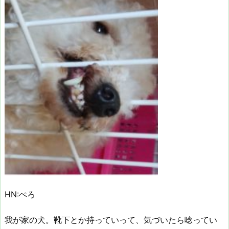
HN:ぺろ
我が家の犬。靴下とか持っていって、気づいたら唸ってい