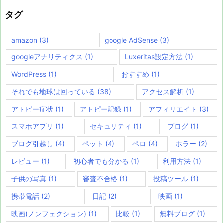
リ
ー
タグ
amazon
(3)
google AdSense
(3)
googleアナリティクス
(1)
Luxeritas設定方法
(1)
WordPress
(1)
おすすめ
(1)
それでも地球は回っている
(38)
アクセス解析
(1)
アトピー症状
(1)
アトピー記録
(1)
アフィリエイト
(3)
スマホアプリ
(1)
セキュリティ
(1)
ブログ
(1)
ブログ引越し
(4)
ペット
(4)
ペロ
(4)
ホラー
(2)
レビュー
(1)
初心者でも分かる
(1)
利用方法
(1)
子供の写真
(1)
審査不合格
(1)
投稿ツール
(1)
携帯電話
(2)
日記
(2)
映画
(1)
映画(ノンフェクション)
(1)
比較
(1)
無料ブログ
(1)