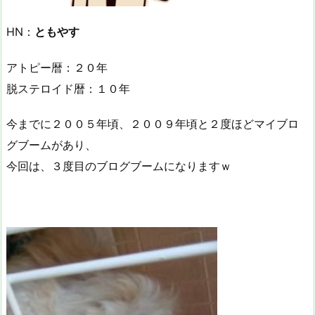
HN：
ともやす
アトピー暦：２０年
脱ステロイド暦：１０年
今までに２００５年頃、２００９年頃と２度ほどマイブロ
グブームがあり、
今回は、３度目のブログブームになりますｗ