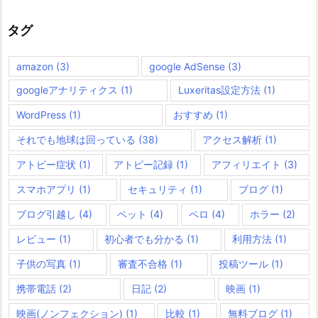
リ
ー
タグ
amazon
(3)
google AdSense
(3)
googleアナリティクス
(1)
Luxeritas設定方法
(1)
WordPress
(1)
おすすめ
(1)
それでも地球は回っている
(38)
アクセス解析
(1)
アトピー症状
(1)
アトピー記録
(1)
アフィリエイト
(3)
スマホアプリ
(1)
セキュリティ
(1)
ブログ
(1)
ブログ引越し
(4)
ペット
(4)
ペロ
(4)
ホラー
(2)
レビュー
(1)
初心者でも分かる
(1)
利用方法
(1)
子供の写真
(1)
審査不合格
(1)
投稿ツール
(1)
携帯電話
(2)
日記
(2)
映画
(1)
映画(ノンフェクション)
(1)
比較
(1)
無料ブログ
(1)