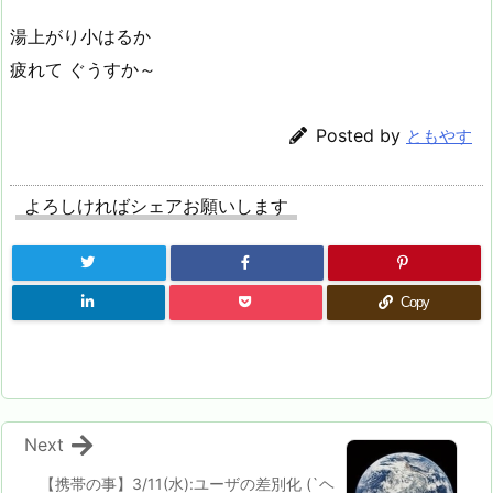
湯上がり小はるか
疲れて ぐうすか～
Posted by
ともやす
よろしければシェアお願いします
Copy
Next
【携帯の事】3/11(水):ユーザの差別化 (`ヘ