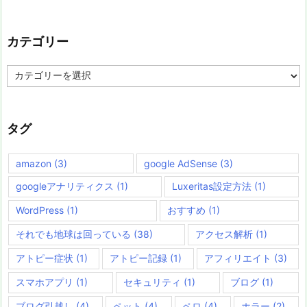
カテゴリー
カ
テ
ゴ
リ
ー
タグ
amazon
(3)
google AdSense
(3)
googleアナリティクス
(1)
Luxeritas設定方法
(1)
WordPress
(1)
おすすめ
(1)
それでも地球は回っている
(38)
アクセス解析
(1)
アトピー症状
(1)
アトピー記録
(1)
アフィリエイト
(3)
スマホアプリ
(1)
セキュリティ
(1)
ブログ
(1)
ブログ引越し
(4)
ペット
(4)
ペロ
(4)
ホラー
(2)