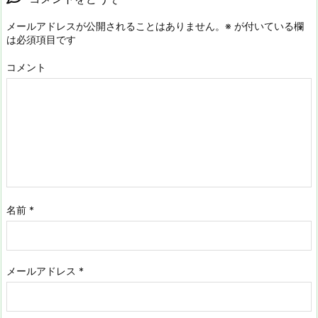
メールアドレスが公開されることはありません。
※
が付いている欄
は必須項目です
コメント
名前
*
メールアドレス
*