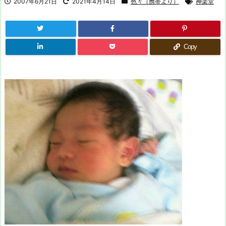
2007年6月21日
2021年4月14日
色々（携帯より）
神楽堂
Copy