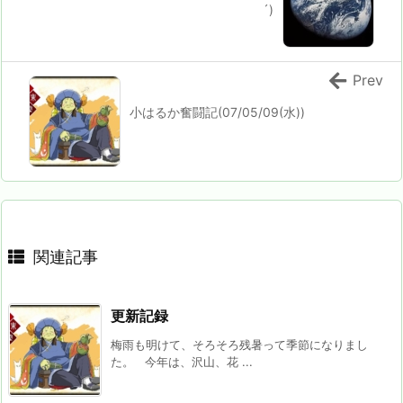
´)
Prev
小はるか奮闘記(07/05/09(水))
関連記事
更新記録
梅雨も明けて、そろそろ残暑って季節になりまし
た。 今年は、沢山、花 ...