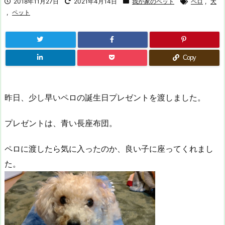
2018年11月27日
2021年4月14日
我が家のペット
ペロ
,
犬
,
ペット
Copy
昨日、少し早いペロの誕生日プレゼントを渡しました。
プレゼントは、青い長座布団。
ペロに渡したら気に入ったのか、良い子に座ってくれまし
た。