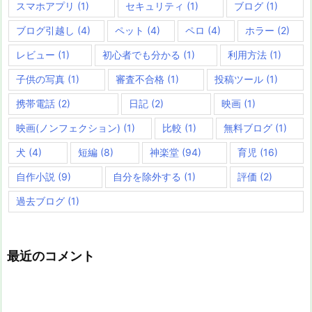
スマホアプリ
(1)
セキュリティ
(1)
ブログ
(1)
ブログ引越し
(4)
ペット
(4)
ペロ
(4)
ホラー
(2)
レビュー
(1)
初心者でも分かる
(1)
利用方法
(1)
子供の写真
(1)
審査不合格
(1)
投稿ツール
(1)
携帯電話
(2)
日記
(2)
映画
(1)
映画(ノンフェクション)
(1)
比較
(1)
無料ブログ
(1)
犬
(4)
短編
(8)
神楽堂
(94)
育児
(16)
自作小説
(9)
自分を除外する
(1)
評価
(2)
過去ブログ
(1)
最近のコメント