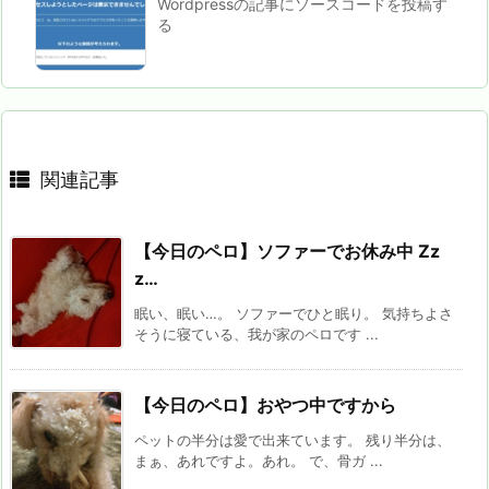
Wordpressの記事にソースコードを投稿す
る
関連記事
【今日のペロ】ソファーでお休み中 Zz
z…
眠い、眠い…。 ソファーでひと眠り。 気持ちよさ
そうに寝ている、我が家のペロです ...
【今日のペロ】おやつ中ですから
ペットの半分は愛で出来ています。 残り半分は、
まぁ、あれですよ。あれ。 で、骨ガ ...