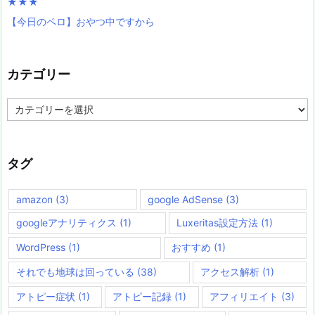
★★★
【今日のペロ】おやつ中ですから
カテゴリー
カ
テ
ゴ
リ
ー
タグ
amazon
(3)
google AdSense
(3)
googleアナリティクス
(1)
Luxeritas設定方法
(1)
WordPress
(1)
おすすめ
(1)
それでも地球は回っている
(38)
アクセス解析
(1)
アトピー症状
(1)
アトピー記録
(1)
アフィリエイト
(3)