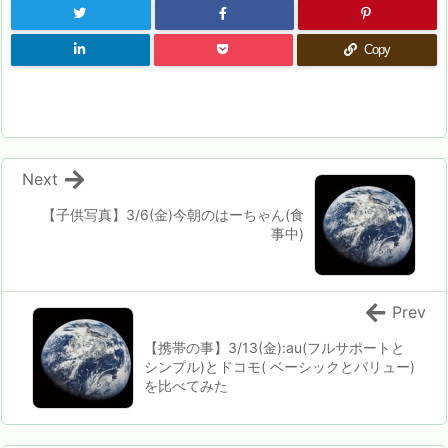
Copy
Next
【子供写真】3/6(金)今朝のはーちゃん(食
事中)
Prev
【携帯の事】3/13(金):au(フルサポートと
シンプル)とドコモ( ベーシックとバリュー)
を比べてみた