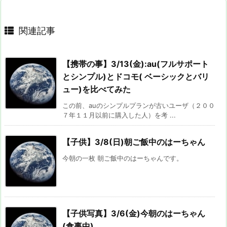
関連記事
【携帯の事】3/13(金):au(フルサポート
とシンプル)とドコモ( ベーシックとバリ
ュー)を比べてみた
この前、auのシンプルプランが古いユーザ（２００
７年１１月以前に購入した人）を考 ...
【子供】3/8(日)朝ご飯中のはーちゃん
今朝の一枚 朝ご飯中のはーちゃんです。
【子供写真】3/6(金)今朝のはーちゃん
(食事中)