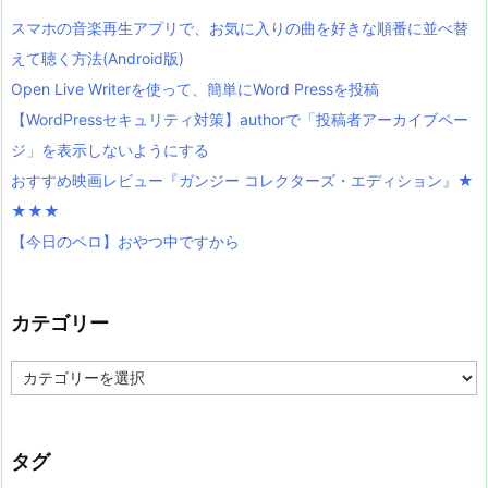
スマホの音楽再生アプリで、お気に入りの曲を好きな順番に並べ替
えて聴く方法(Android版)
Open Live Writerを使って、簡単にWord Pressを投稿
【WordPressセキュリティ対策】authorで「投稿者アーカイブペー
ジ」を表示しないようにする
おすすめ映画レビュー『ガンジー コレクターズ・エディション』★
★★★
【今日のペロ】おやつ中ですから
カテゴリー
カ
テ
ゴ
リ
ー
タグ