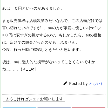
auは、０円というのがありました。
まぁ販売値段は店頭次第みたいなんで、この店頭だけでは
言い切れないのですが…、auの方が家庭に優しい♪(^o^)／
※０円は安すぎの気がするので、もしかしたら、auの価格
は、店頭での頭金だったのかもしれません。
今度、行った時に確認しときたいと思います。
後は、auに魅力的な携帯がないってことくらいですか
ね…。。。(〃_ _)σ∥
Posted by
ともやす
よろしければシェアお願いします