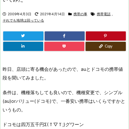
2009年4月3日
2021年4月14日
携帯の事
携帯電話
,
それでも地球は回っている
Copy
昨日、店頭に寄る機会があったので、auとドコモの携帯値
段を聞いてみました。
条件は、機種落ちしても良いので、機種変更で、シンプル
(au)orバリュー(ドコモ)で、一番安い携帯はいくらですかと
いうもの。
ドコモは四万五千円Σ(Ｔ▽Ｔ;)グワーン