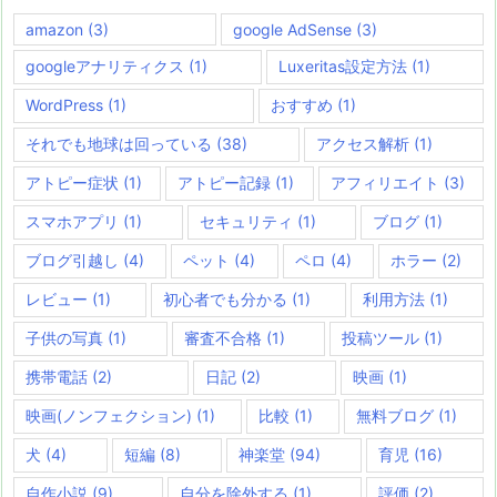
amazon
(3)
google AdSense
(3)
googleアナリティクス
(1)
Luxeritas設定方法
(1)
WordPress
(1)
おすすめ
(1)
それでも地球は回っている
(38)
アクセス解析
(1)
アトピー症状
(1)
アトピー記録
(1)
アフィリエイト
(3)
スマホアプリ
(1)
セキュリティ
(1)
ブログ
(1)
ブログ引越し
(4)
ペット
(4)
ペロ
(4)
ホラー
(2)
レビュー
(1)
初心者でも分かる
(1)
利用方法
(1)
子供の写真
(1)
審査不合格
(1)
投稿ツール
(1)
携帯電話
(2)
日記
(2)
映画
(1)
映画(ノンフェクション)
(1)
比較
(1)
無料ブログ
(1)
犬
(4)
短編
(8)
神楽堂
(94)
育児
(16)
自作小説
(9)
自分を除外する
(1)
評価
(2)